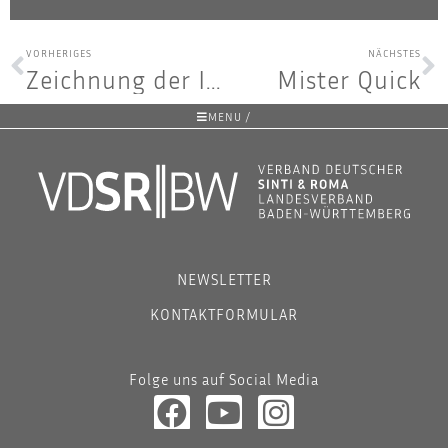
VORHERIGES
NÄCHSTES
Zeich­nung der Intuition
Mis­ter Quick
MENU /
NEWSLETTER
KONTAKTFORMULAR
Folge uns auf Social Media