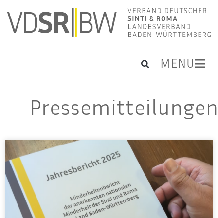
MENU
Pressemitteilunge