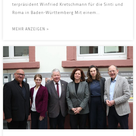
ter­prä­si­dent Win­fried Kret­sch­mann für die Sin­ti und
Roma in Baden-Württemberg Mit einem...
MEHR ANZEIGEN >