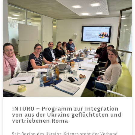
INTURO – Programm zur Integration
von aus der Ukraine geflüchteten und
vertriebenen Roma
Seit Beginn des Ukrai­ne-Krie­ges steht der Ver­band