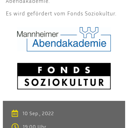
Abendakademie.
Es wird geför­dert vom Fonds Soziokultur.
10 Sep., 2022
19:00 Uhr