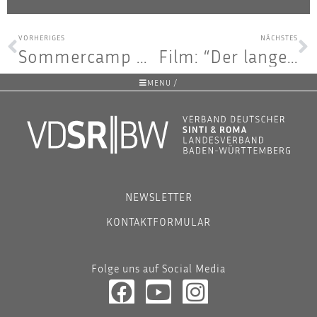
VORHERIGES
NÄCHSTES
Som­mer­camp mit Mr. Quick – Tanz­thea­ter-Per­for­mance: Pre­mie­re am 10.09.
Film: “Der lan­ge Weg der Sin­ti und Roma”
MENU /
NEWSLETTER
KONTAKTFORMULAR
Folge uns auf Social Media