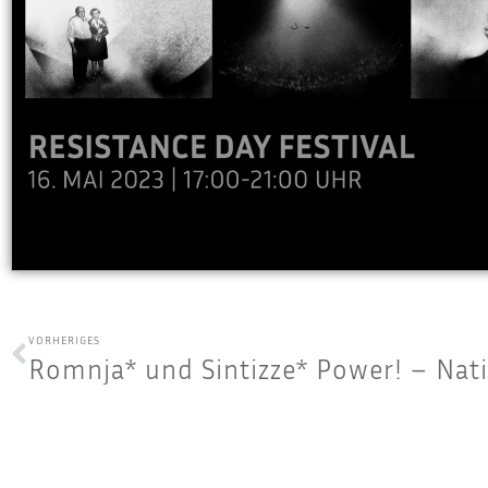
VORHERIGES