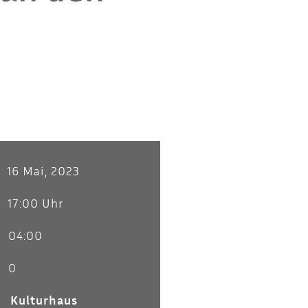
16 Mai, 2023
17:00 Uhr
04:00
0
Kulturhaus