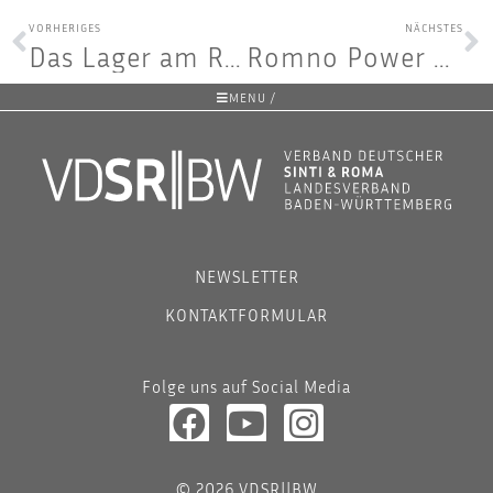
VORHERIGES
NÄCHSTES
Das Lager am Ran­de der Stadt
Rom­no Power Ludwigshafen
MENU /
NEWSLETTER
KONTAKTFORMULAR
Folge uns auf Social Media
© 2026 VDSR||BW