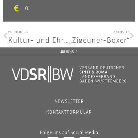
0
VORHERIGES
NÄCHSTES
Kul­tur- und Ehren­preis der Sin­ti und Roma 2020
„Zigeu­ner-Boxer“
MENU /
NEWSLETTER
KONTAKTFORMULAR
Folge uns auf Social Media