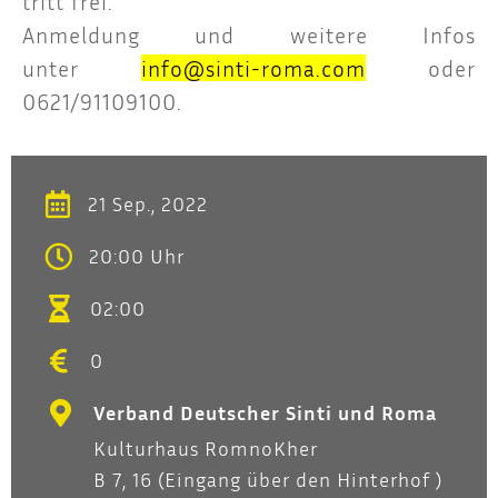
tritt frei.
Anmel­dung und wei­te­re Infos
unter
info@sinti-roma.com
oder
0621/91109100.
21 Sep., 2022
20:00 Uhr
02:00
0
Verband Deutscher Sinti und Roma
Kulturhaus RomnoKher
B 7, 16 (Eingang über den Hinterhof )