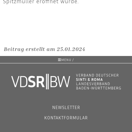
Spitz­mül­ler eröff­net wurde.
Beitrag erstellt am 25.01.2024
MENU /
NEWSLETTER
KONTAKTFORMULAR