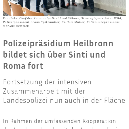
Von links: Chef der Kriminalpolizei Fred Söhner, Strategiepate Peter Wild,
Polizeipräsident Frank Spitzmüller, Dr. Tim Müller, Polizeivizepräsident
Markus Geistler.
Polizeipräsidium Heilbronn
bildet sich über Sinti und
Roma fort
Fortsetzung der intensiven
Zusammenarbeit mit der
Landespolizei nun auch in der Fläche
In Rah­men der umfas­sen­den Koope­ra­ti­on