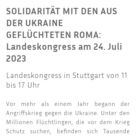
SOLIDARITÄT MIT DEN AUS
DER UKRAINE
GEFLÜCHTETEN ROMA:
Landeskongress am 24. Juli
2023
Landeskongress in Stuttgart von 11
bis 17 Uhr
Vor mehr als einem Jahr begann der
Angriffs­krieg gegen die Ukrai­ne. Unter den
Mil­lio­nen Flücht­lin­gen, die vor dem Krieg
Schutz suchen, befin­den sich Tau­sen­de