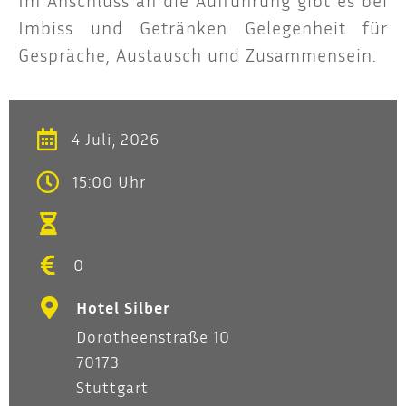
Im Anschluss an die Auf­füh­rung gibt es bei
Imbiss und Geträn­ken Gele­gen­heit für
Gesprä­che, Aus­tausch und Zusammensein.
4 Juli, 2026
15:00 Uhr
0
Hotel Silber
Dorotheenstraße 10
70173
Stuttgart