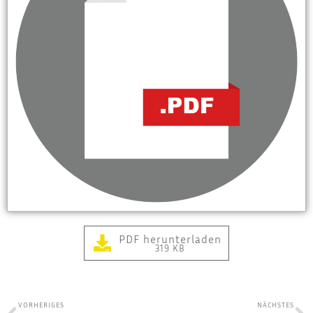
PDF herunterladen
319 KB
VORHERIGES
NÄCHSTES