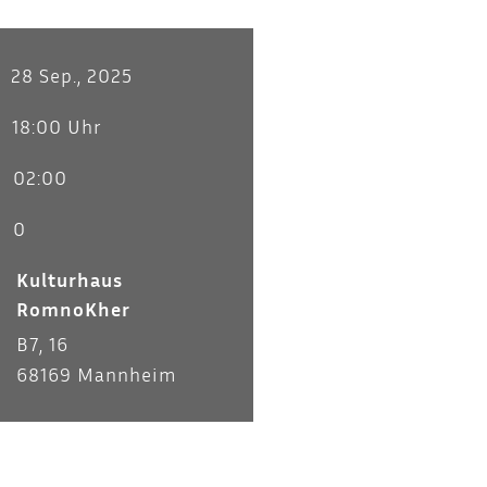
28 Sep., 2025
18:00 Uhr
02:00
0
Kulturhaus
RomnoKher
B7, 16
68169 Mannheim