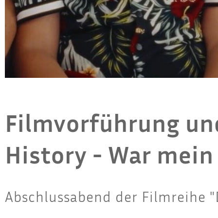
Filmvorführung un
History - War mein
Abschlussabend der Filmreihe "D