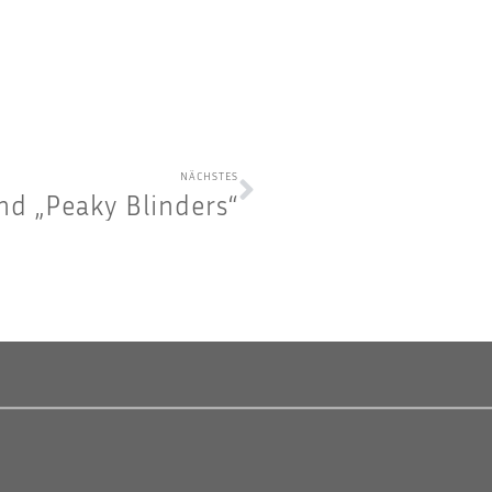
NÄCHSTES
end „Peaky Blinders“