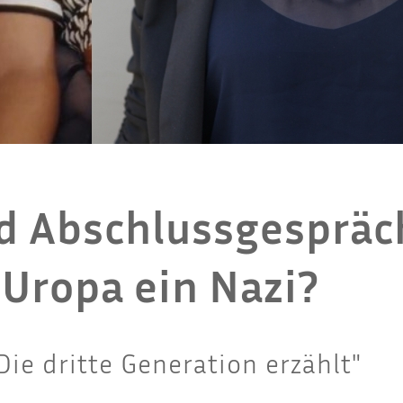
d Abschlussgespräch
 Uropa ein Nazi?
ie dritte Generation erzählt"