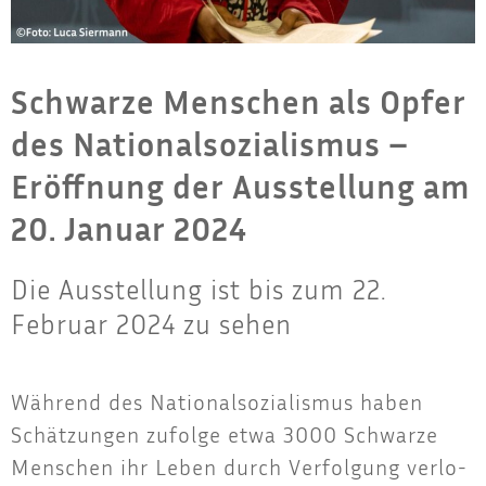
Schwarze Menschen als Opfer
des Nationalsozialismus –
Eröffnung der Ausstellung am
20. Januar 2024
Die Ausstellung ist bis zum 22.
Februar 2024 zu sehen
Wäh­rend des Natio­nal­so­zia­lis­mus haben
Schät­zun­gen zufol­ge etwa 3000 Schwar­ze
Men­schen ihr Leben durch Ver­fol­gung ver­lo­