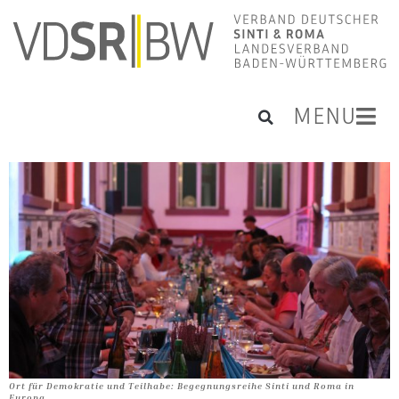
MENU
Ort für Demokratie und Teilhabe: Begegnungsreihe Sinti und Roma in
Europa.