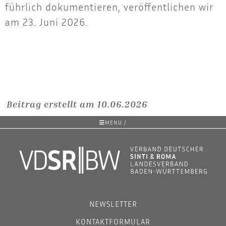
führ­lich doku­men­tie­ren, ver­öf­fent­li­chen wir
am 23. Juni 2026.
Beitrag erstellt am 10.06.2026
MENU /
NEWSLETTER
KONTAKTFORMULAR