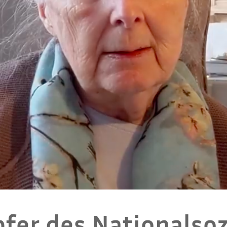
fer des Nationalso