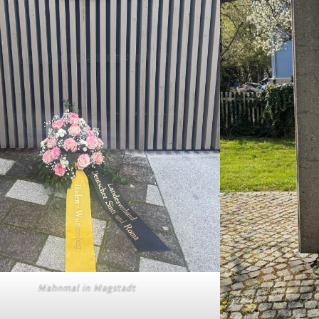
Mahn­mal in Magstadt