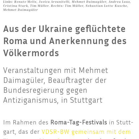
Links: Renate Melis, Jovica Arvanitelli, Mehmet Daimagüler, Andrea Laux,
Cristina Stark, Tim Müller. Rechts: Tim Müller, Sebastian Lotto-Kusche,
Mehmet Daimagüler
Aus der Ukraine geflüchtete
Roma und Anerkennung des
Völkermords
Veranstaltungen mit Mehmet
Daimagüler, Beauftragter der
Bundesregierung gegen
Antiziganismus, in Stuttgart
Im Rah­men des
Roma-Tag-Fes­ti­vals
in Stutt­
gart, das der
VDSR-BW gemein­sam mit dem