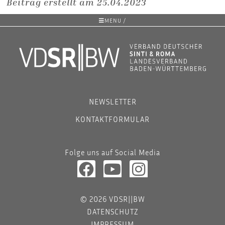
Beitrag erstellt am 25.04.2023
MENU /
NEWSLETTER
KONTAKTFORMULAR
Folge uns auf Social Media
© 2026 VDSR||BW
DATENSCHUTZ
IMPRESSUM