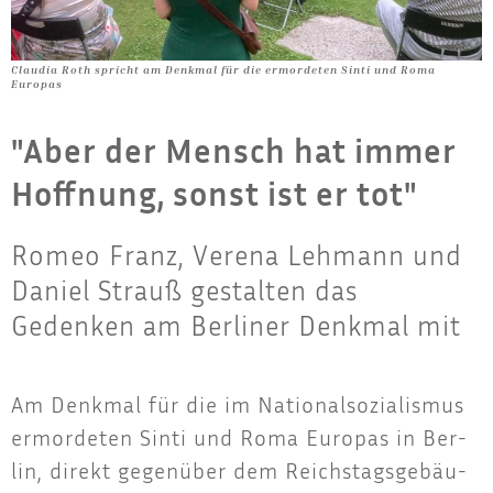
Claudia Roth spricht am Denkmal für die ermordeten Sinti und Roma
Europas
"Aber der Mensch hat immer
Hoffnung, sonst ist er tot"
Romeo Franz, Verena Lehmann und
Daniel Strauß gestalten das
Gedenken am Berliner Denkmal mit
Am Denk­mal für die im Natio­nal­so­zia­lis­mus
ermor­de­ten Sin­ti und Roma Euro­pas in Ber­
lin, direkt gegen­über dem Reichs­tags­ge­bäu­